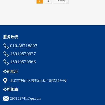
8
9
下一页
服务热线
010-88718897
15910570977
15910570966
公司地址
北京市房山区窦店山水汇豪苑32号楼
公司邮箱
296139741@qq.com