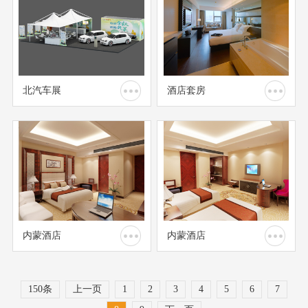
北汽车展
酒店套房
内蒙酒店
内蒙酒店
150条
上一页
1
2
3
4
5
6
7